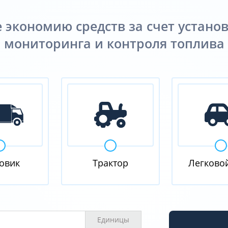
 экономию средств за счет устано
мониторинга и контроля топлива
овик
Трактор
Легково
Единицы