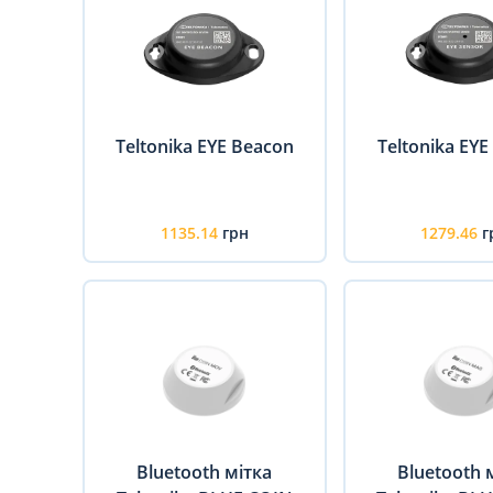
Teltonika EYE Beacon
Teltonika EYE
1135.14
грн
1279.46
г
Bluetooth мітка
Bluetooth 