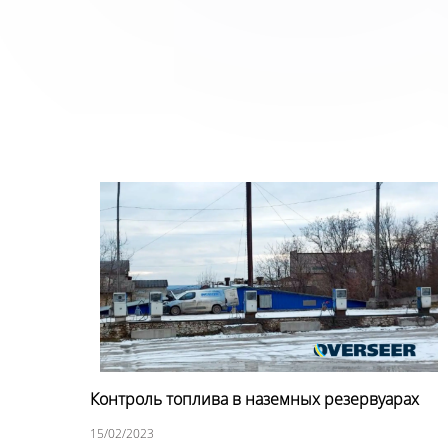
Контроль топлива в наземных резервуарах
15/02/2023