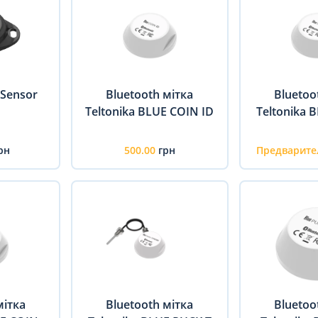
 Sensor
Bluetooth мітка
Bluetoo
Teltonika BLUE COIN ID
Teltonika 
рн
500.00
грн
Предварите
мітка
Bluetooth мітка
Bluetoo