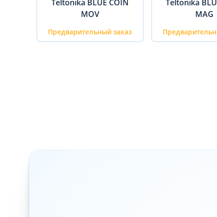
Teltonika BLUE COIN
Teltonika BL
MOV
MAG
Предварительный заказ
Предварительн