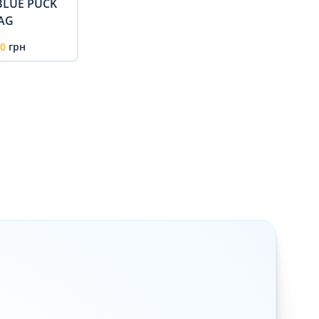
 BLUE PUCK
Режим SOS
GSM
Електронний ключ
AG
00
грн