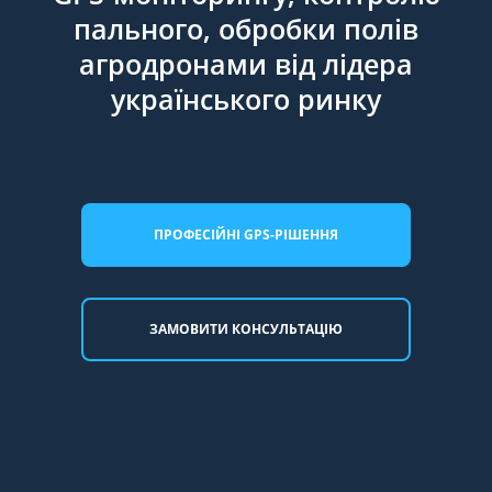
пального, обробки полів
агродронами від лідера
українського ринку
ПРОФЕСІЙНІ GPS-РІШЕННЯ
ЗАМОВИТИ КОНСУЛЬТАЦІЮ