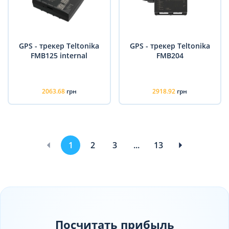
GPS - трекер Teltonika
GPS - трекер Teltonika
FMB125 internal
FMB204
2063.68
грн
2918.92
грн
1
2
3
...
13
Посчитать прибыль