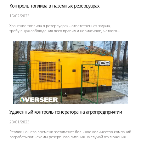
Контроль топлива в наземных резервуарах
15/02/2023
Хранение топлива в резервуарах - ответственная задача,
требующая соблюдения всех правил и нормативов, четкого
контроля за использованием топлива.
Удаленный контроль генератора на агропредприятии
23/01/2023
Реалии нашего времени заставляют большое количество компаний
разрабатывать схемы резервного питания на случай отключения