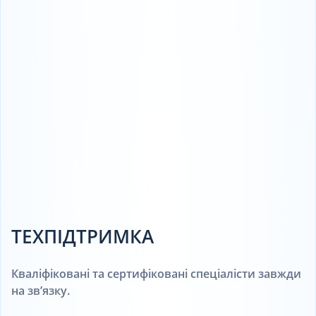
ТЕХПІДТРИМКА
Кваліфіковані та сертифіковані спеціалісти завжди
на зв’язку.