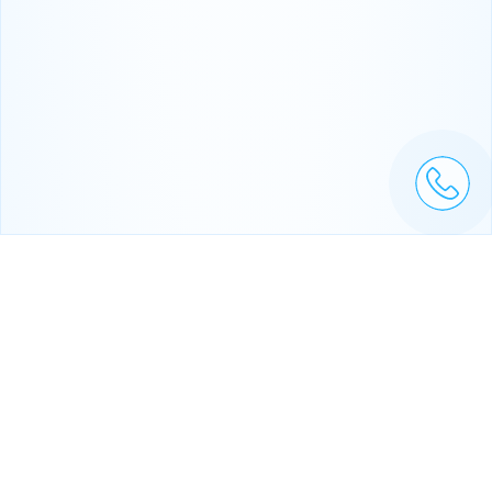
ЦІЛОДОБОВА ТЕХНІЧНА ПІДТРИМКА
Ми не тільки надаємо технічну консультацію, а й
навчаємо партнерів тонкощам продуктів,
необхідних для вирішення специфічних бізнес-
завдань.