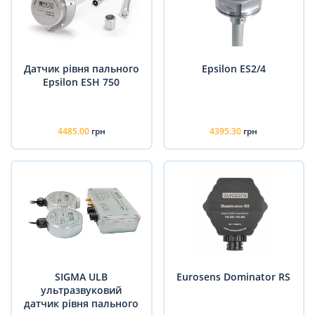
Датчик рівня пального
Epsilon ES2/4
Epsilon ESH 750
4485.00
грн
4395.30
грн
SIGMA ULB
Eurosens Dominator RS
ультразвуковий
датчик рівня пального