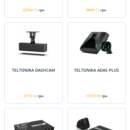
23764.71
грн
9008.11
грн
TELTONIKA DASHCAM
TELTONIKA ADAS PLUS
6715.14
грн
19735.95
грн