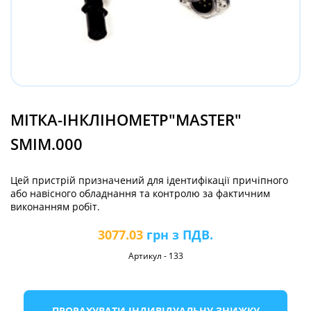
МІТКА-ІНКЛІНОМЕТР"MASTER"
SMIM.000
Цей пристрій призначений для ідентифікації причіпного
або навісного обладнання та контролю за фактичним
виконанням робіт.
3077.03
грн з ПДВ.
Артикул
-
133
ПРОРАХУВАТИ ІНДИВІДУАЛЬНУ ЗНИЖКУ