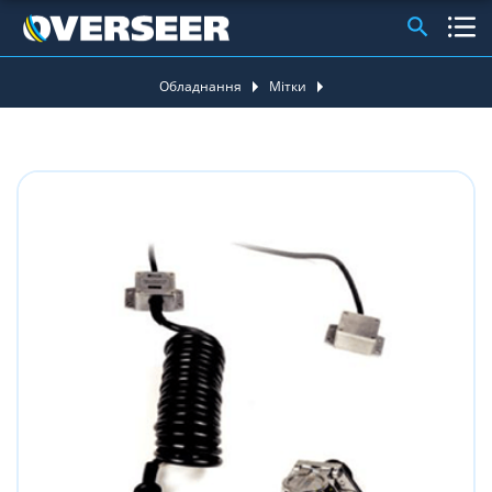
Обладнання
Мітки