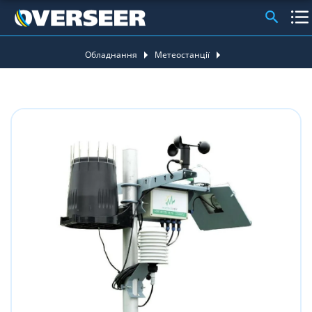
Обладнання
Метеостанції