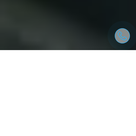
ДЛЯ КОГО ПРИЗНАЧЕНЕ РІШЕННЯ
БУДІВЕЛЬНІ КОМПАНІЇ ТА
МАЙДАНЧИКИ;