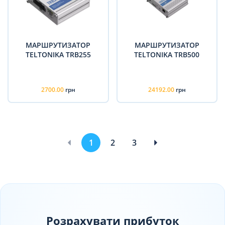
МАРШРУТИЗАТОР
МАРШРУТИЗАТОР
TELTONIKA TRB255
TELTONIKA TRB500
2700.00
грн
24192.00
грн
1
2
3
Розрахувати прибуток